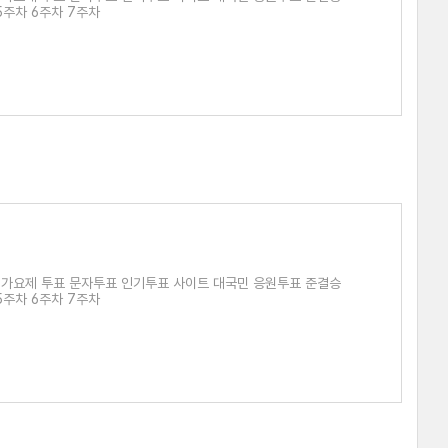
5주차 6주차 7주차
 가요제 투표 문자투표 인기투표 사이트 대국민 응원투표 준결승
5주차 6주차 7주차