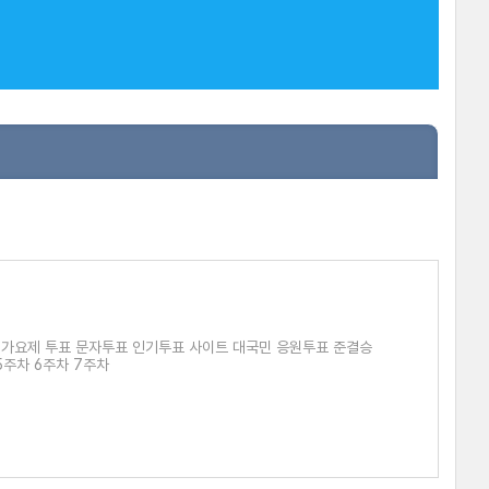
 가요제 투표 문자투표 인기투표 사이트 대국민 응원투표 준결승
5주차 6주차 7주차