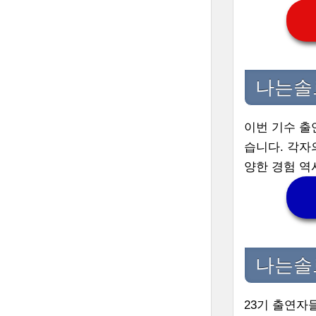
나는솔
이번 기수 출
습니다. 각자
양한 경험 역
나는솔
23기 출연자