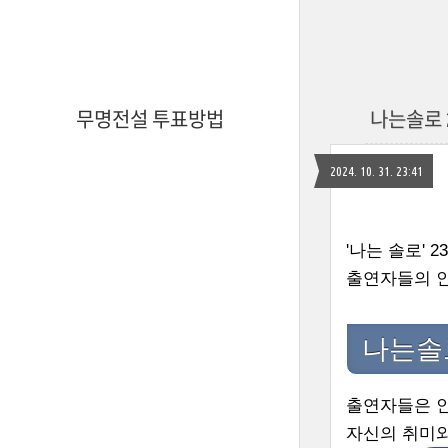
무명전설 투표방법
나는솔로 
2024. 10. 31. 23:41
'나는 솔로'
출연자들의 인
나는솔
출연자들은 인
자신의 취미와