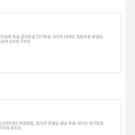
 가요제 투표 문자투표 인기투표 사이트 대국민 응원투표 준결승
5주차 6주차 7주차
미스터트롯3 투표방법, 참가자 준결승 결승 투표 사이트 참가번호
 7주차 8주차