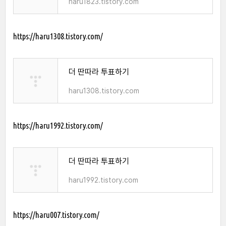
haru1823.tistory.com
https://haru1308.tistory.com/
더 딴따라 투표하기
haru1308.tistory.com
https://haru1992.tistory.com/
더 딴따라 투표하기
haru1992.tistory.com
https://haru007.tistory.com/