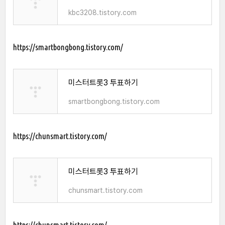
kbc3208.tistory.com
https://smartbongbong.tistory.com/
미스터트롯3 투표하기
smartbongbong.tistory.com
https://chunsmart.tistory.com/
미스터트롯3 투표하기
chunsmart.tistory.com
https://chunsmart.tistory.com/