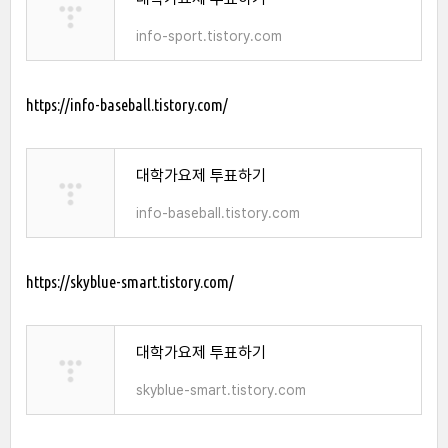
info-sport.tistory.com
https://info-baseball.tistory.com/
대학가요제 투표하기
info-baseball.tistory.com
https://skyblue-smart.tistory.com/
대학가요제 투표하기
skyblue-smart.tistory.com