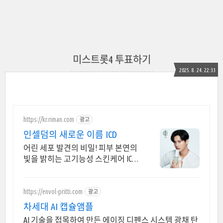
미스트롯4 투표하기
2025. 8. 24. 22:33
https://kr.riman.com
광고
인셀덤의 새로운 이름 ICD
어린 세포 발견의 비밀! 피부 본연의
빛을 밝히는 고기능성 스킨케어 ICD
인셀덤
https://envol-pritti.com
광고
차세대 AI 캡슐앰플
AI 기술을 접목하여 만든 에이징 디펜스 시스템 광채 탄